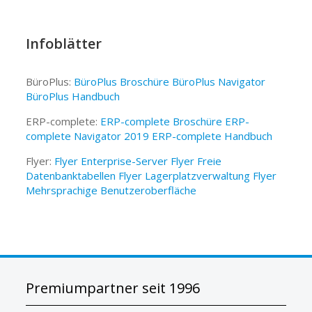
Infoblätter
BüroPlus:
BüroPlus Broschüre
BüroPlus Navigator
BüroPlus Handbuch
ERP-complete:
ERP-complete Broschüre
ERP-
complete Navigator 2019
ERP-complete Handbuch
Flyer:
Flyer Enterprise-Server
Flyer Freie
Datenbanktabellen
Flyer Lagerplatzverwaltung
Flyer
Mehrsprachige Benutzeroberfläche
Premiumpartner seit 1996