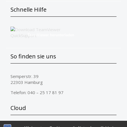
Schnelle Hilfe
TeamViewer herunterladen
So finden sie uns
Semperstr. 39
22303 Hamburg
Telefon: 040 – 25 17 81 97
Cloud
ERP-complete
microtech