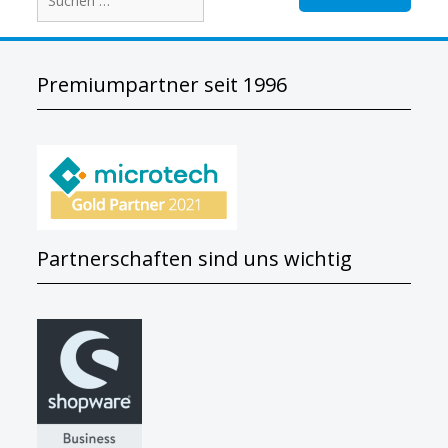
Premiumpartner seit 1996
Partnerschaften sind uns wichtig