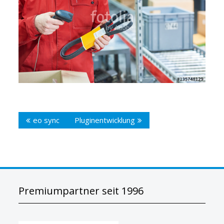
Beitragsnavigation
eo sync
Pluginentwicklung
Premiumpartner seit 1996