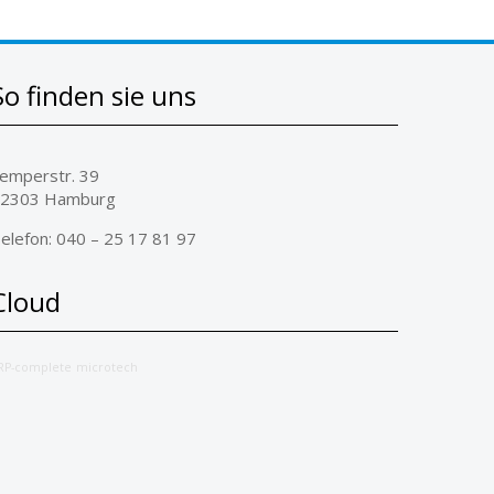
So finden sie uns
emperstr. 39
2303 Hamburg
elefon: 040 – 25 17 81 97
Cloud
RP-complete
microtech