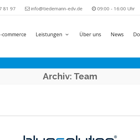
7 81 97
info@tiedemann-edv.de
09:00 - 16:00 Uhr
e-commerce
Leistungen
Über uns
News
Do
Archiv:
Team