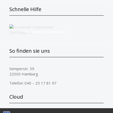
Schnelle Hilfe
TeamViewer herunterladen
So finden sie uns
Semperstr. 39
22303 Hamburg
Telefon: 040 – 25 17 81 97
Cloud
ERP-complete
microtech