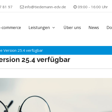
7 81 97
info@tiedemann-edv.de
09:00 - 16:00 Uhr
e-commerce
Leistungen
Über uns
News
Do
e Version 25.4 verfügbar
rsion 25.4 verfügbar