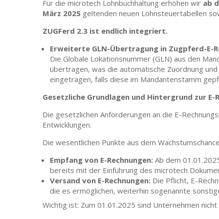
Für die microtech Lohnbuchhaltung erhöhen wir
ab d
März 2025
geltenden neuen Lohnsteuertabellen sowie
ZUGFerd 2.3 ist endlich integriert.
Erweiterte GLN-Übertragung in Zugpferd-E-
Die Globale Lokationsnummer (GLN) aus den Mand
übertragen, was die automatische Zuordnung und
eingetragen, falls diese im Mandantenstamm gepf
Gesetzliche Grundlagen und Hintergrund zur E-
Die gesetzlichen Anforderungen an die E-Rechnungspf
Entwicklungen.
Die wesentlichen Punkte aus dem Wachstumschance
Empfang von E-Rechnungen:
Ab dem 01.01.2025 
bereits mit der Einführung des microtech Dok
Versand von E-Rechnungen:
Die Pflicht, E-Rech
die es ermöglichen, weiterhin sogenannte sonstig
Wichtig ist: Zum 01.01.2025 sind Unternehmen nich