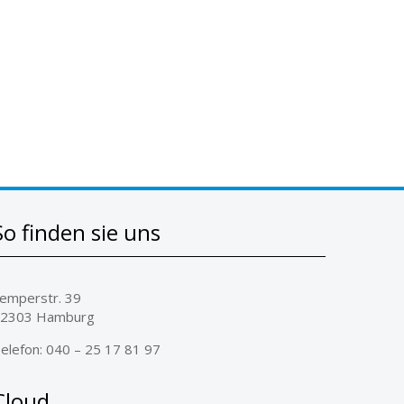
So finden sie uns
emperstr. 39
2303 Hamburg
elefon: 040 – 25 17 81 97
Cloud