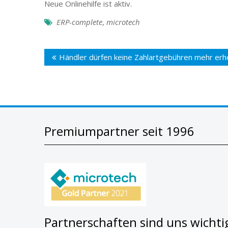
Neue Onlinehilfe ist aktiv.
ERP-complete
,
microtech
Beitragsnavigation
Händler dürfen keine Zahlartgebühren mehr er
Premiumpartner seit 1996
Partnerschaften sind uns wichti